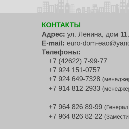
КОНТАКТЫ
Адрес:
ул. Ленина, дом 11
E-mail:
euro-dom-eao@yand
Телефоны:
+7 (42622) 7-99-77
+7 924 151-0757
+7 924 649-7328
(менедже
+7 914 812-2933
(менедже
+7 964 826 89-99
(Генерал
+7 964 826 82-22
(Замести