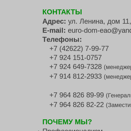
КОНТАКТЫ
Адрес:
ул. Ленина, дом 11
E-mail:
euro-dom-eao@yand
Телефоны:
+7 (42622) 7-99-77
+7 924 151-0757
+7 924 649-7328
(менедже
+7 914 812-2933
(менедже
+7 964 826 89-99
(Генерал
+7 964 826 82-22
(Замести
ПОЧЕМУ МЫ?