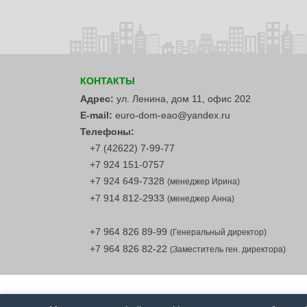
КОНТАКТЫ
Адрес:
ул. Ленина, дом 11, офис 202
E-mail:
euro-dom-eao@yandex.ru
Телефоны:
+7 (42622) 7-99-77
+7 924 151-0757
+7 924 649-7328
(менеджер Ирина)
+7 914 812-2933
(менеджер Анна)
+7 964 826 89-99
(Генеральный директор)
+7 964 826 82-22
(Заместитель ген. директора)
ООО "Евро Дом"
. Все права защищены.