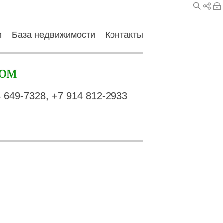
и
База недвижимости
Контакты
ом
4 649-7328, +7 914 812-2933