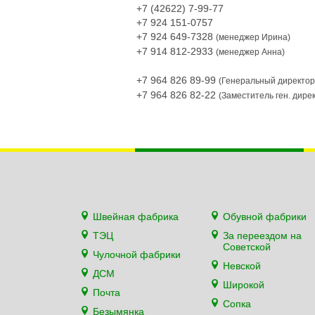
+7 (42622) 7-99-77
+7 924 151-0757
+7 924 649-7328
(менеджер Ирина)
+7 914 812-2933
(менеджер Анна)
+7 964 826 89-99
(Генеральный директор
+7 964 826 82-22
(Заместитель ген. дире
Швейная фабрика
Обувной фабрики
ТЭЦ
За переездом на
Советской
Чулочной фабрики
Невской
ДСМ
Широкой
Почта
Сопка
Безымянка