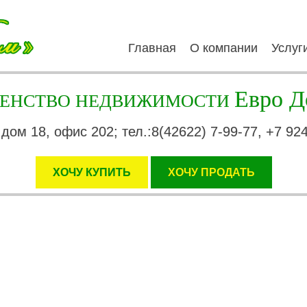
Главная
О компании
Услуг
Евро Д
ГЕНСТВО НЕДВИЖИМОСТИ
 дом 18, офис 202; тел.:8(42622) 7-99-77, +7 92
ХОЧУ КУПИТЬ
XОЧУ ПРОДАТЬ