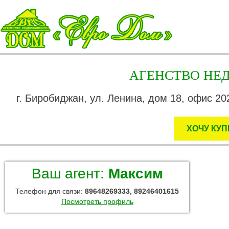
АГЕНСТВО Н
г. Биробиджан, ул. Ленина, дом 18, офис 202
ХОЧУ КУП
Ваш агент:
Максим
Телефон для связи:
89648269333, 89246401615
Посмотреть профиль