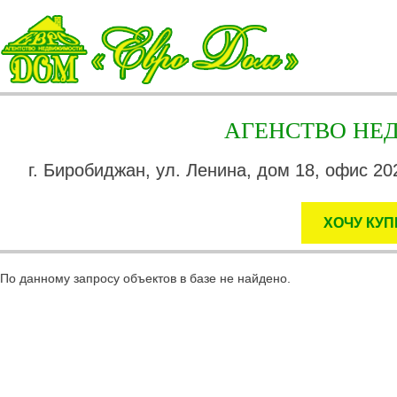
АГЕНСТВО Н
г. Биробиджан, ул. Ленина, дом 18, офис 202
ХОЧУ КУП
По данному запросу объектов в базе не найдено.