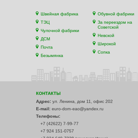
Швейная фабрика
Обувной фабрики
ТЭЦ
За переездом на
Советской
Чулочной фабрики
Невской
ДСМ
Широкой
Почта
Сопка
Безымянка
КОНТАКТЫ
Адрес:
ул. Ленина, дом 11, офис 202
E-mail:
euro-dom-eao@yandex.ru
Телефоны:
+7 (42622) 7-99-77
+7 924 151-0757