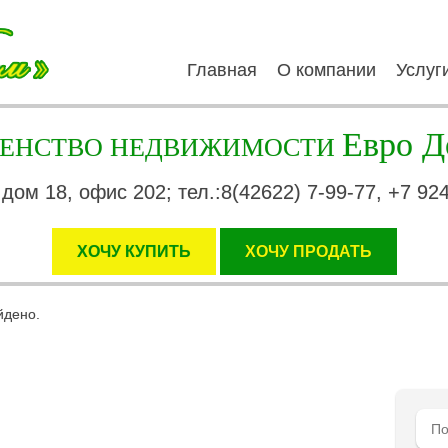
Главная
О компании
Услуг
Евро Д
ГЕНСТВО НЕДВИЖИМОСТИ
 дом 18, офис 202; тел.:8(42622) 7-99-77, +7 92
ХОЧУ КУПИТЬ
XОЧУ ПРОДАТЬ
йдено.