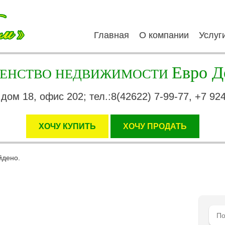
Главная
О компании
Услуг
Евро Д
ГЕНСТВО НЕДВИЖИМОСТИ
 дом 18, офис 202; тел.:8(42622) 7-99-77, +7 92
ХОЧУ КУПИТЬ
XОЧУ ПРОДАТЬ
йдено.