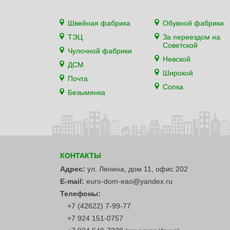
Швейная фабрика
Обувной фабрики
ТЭЦ
За переездом на
Советской
Чулочной фабрики
Невской
ДСМ
Широкой
Почта
Сопка
Безымянка
КОНТАКТЫ
Адрес:
ул. Ленина, дом 11, офис 202
E-mail:
euro-dom-eao@yandex.ru
Телефоны:
+7 (42622) 7-99-77
+7 924 151-0757