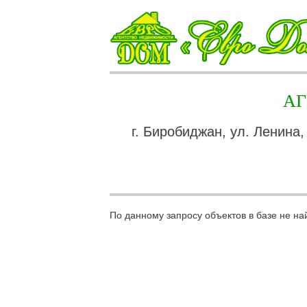
А
г. Биробиджан, ул. Ленина,
По данному запросу объектов в базе не на