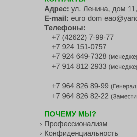
Адрес:
ул. Ленина, дом 11
E-mail:
euro-dom-eao@yand
Телефоны:
+7 (42622) 7-99-77
+7 924 151-0757
+7 924 649-7328
(менедже
+7 914 812-2933
(менедже
+7 964 826 89-99
(Генерал
+7 964 826 82-22
(Замести
ПОЧЕМУ МЫ?
Профессионализм
Конфиденциальность