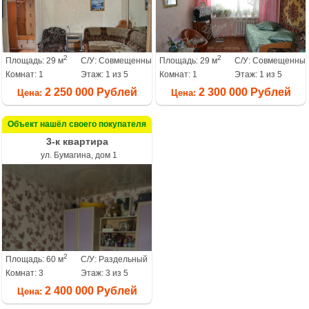
2
2
Площадь: 29 м
С/У: Совмещенный
Площадь: 29 м
С/У: Совмещенны
Комнат: 1
Этаж: 1 из 5
Комнат: 1
Этаж: 1 из 5
2 250 000 Рублей
2 300 000 Рублей
Цена:
Цена:
Объект нашёл своего покупателя
3-к квартира
ул. Бумагина, дом 1
2
Площадь: 60 м
С/У: Раздельный
Комнат: 3
Этаж: 3 из 5
2 400 000 Рублей
Цена: