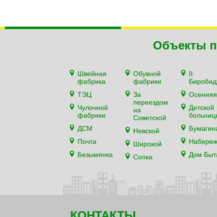
Объекты п
Швейная
Обувной
II
фабрика
фабрики
Биробид
ТЭЦ
За
Осенняя
переездом
Чулочной
Детской
на
фабрики
больниц
Советской
ДСМ
Бумагин
Невской
Почта
Набере
Широкой
Безымянка
Дом Быт
Сопка
КОНТАКТЫ