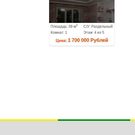
2
Площадь: 39 м
С/У: Раздельный
Комнат: 1
Этаж: 4 из 5
1 700 000 Рублей
Цена: