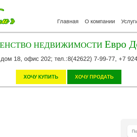
Главная
О компании
Услуг
Евро Д
ГЕНСТВО НЕДВИЖИМОСТИ
 дом 18, офис 202; тел.:8(42622) 7-99-77, +7 92
ХОЧУ КУПИТЬ
XОЧУ ПРОДАТЬ