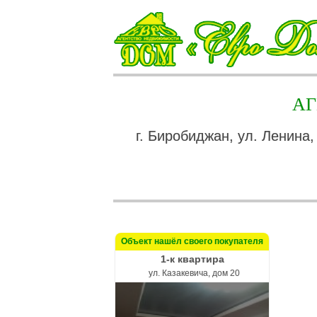
А
г. Биробиджан, ул. Ленина,
Объект нашёл своего покупателя
1-к квартира
ул. Казакевича, дом 20