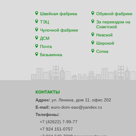
Швейная фабрика
Обувной фабрики
ТЭЦ
За переездом на
Советской
Чулочной фабрики
Невской
ДСМ
Широкой
Почта
Сопка
Безымянка
КОНТАКТЫ
Адрес:
ул. Ленина, дом 11, офис 202
E-mail:
euro-dom-eao@yandex.ru
Телефоны:
+7 (42622) 7-99-77
+7 924 151-0757