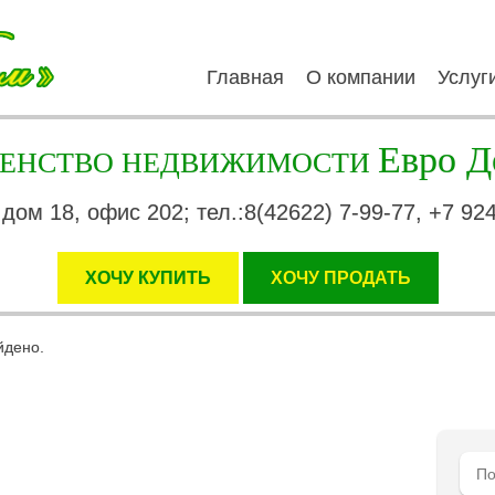
Главная
О компании
Услуг
Евро Д
ГЕНСТВО НЕДВИЖИМОСТИ
 дом 18, офис 202; тел.:8(42622) 7-99-77, +7 92
ХОЧУ КУПИТЬ
XОЧУ ПРОДАТЬ
йдено.