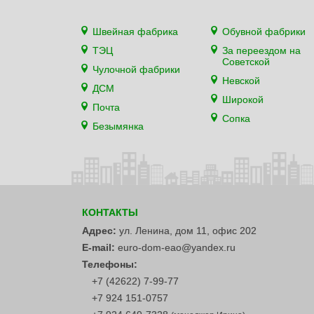
Швейная фабрика
Обувной фабрики
ТЭЦ
За переездом на
Советской
Чулочной фабрики
Невской
ДСМ
Широкой
Почта
Сопка
Безымянка
КОНТАКТЫ
Адрес:
ул. Ленина, дом 11, офис 202
E-mail:
euro-dom-eao@yandex.ru
Телефоны:
+7 (42622) 7-99-77
+7 924 151-0757