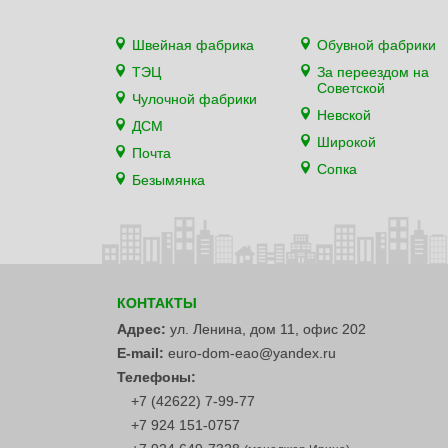
Швейная фабрика
Обувной фабрики
ТЭЦ
За переездом на
Советской
Чулочной фабрики
Невской
ДСМ
Широкой
Почта
Сопка
Безымянка
КОНТАКТЫ
Адрес:
ул. Ленина, дом 11, офис 202
E-mail:
euro-dom-eao@yandex.ru
Телефоны:
+7 (42622) 7-99-77
+7 924 151-0757