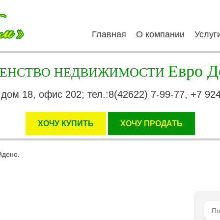
Главная
О компании
Услуг
Евро Д
ГЕНСТВО НЕДВИЖИМОСТИ
 дом 18, офис 202; тел.:8(42622) 7-99-77, +7 92
ХОЧУ КУПИТЬ
XОЧУ ПРОДАТЬ
йдено.