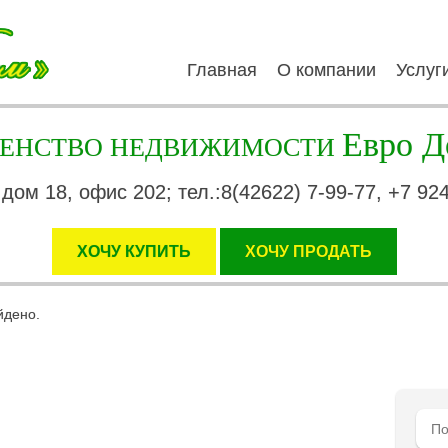
Главная
О компании
Услуг
Евро Д
ГЕНСТВО НЕДВИЖИМОСТИ
 дом 18, офис 202; тел.:8(42622) 7-99-77, +7 92
ХОЧУ КУПИТЬ
XОЧУ ПРОДАТЬ
йдено.