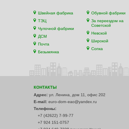
Швейная фабрика
Обувной фабрики
ТЭЦ
За переездом на
Советской
Чулочной фабрики
Невской
ДСМ
Широкой
Почта
Сопка
Безымянка
КОНТАКТЫ
Адрес:
ул. Ленина, дом 11, офис 202
E-mail:
euro-dom-eao@yandex.ru
Телефоны:
+7 (42622) 7-99-77
+7 924 151-0757