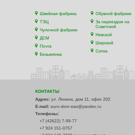
Швейная фабрика
Обувной фабрики
ТЭЦ
За переездом на
Советской
Чулочной фабрики
Невской
ДСМ
Широкой
Почта
Сопка
Безымянка
КОНТАКТЫ
Адрес:
ул. Ленина, дом 11, офис 202
E-mail:
euro-dom-eao@yandex.ru
Телефоны:
+7 (42622) 7-99-77
+7 924 151-0757