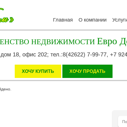
Главная
О компании
Услуг
Евро Д
ГЕНСТВО НЕДВИЖИМОСТИ
 дом 18, офис 202; тел.:8(42622) 7-99-77, +7 92
ХОЧУ КУПИТЬ
XОЧУ ПРОДАТЬ
йдено.