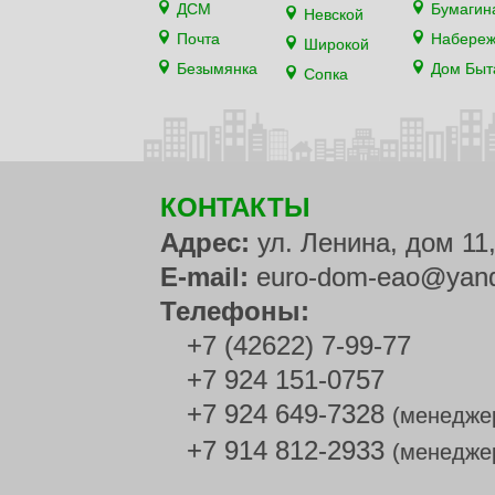
ДСМ
Бумагин
Невской
Почта
Набере
Широкой
Безымянка
Дом Быт
Сопка
КОНТАКТЫ
Адрес:
ул. Ленина, дом 11
E-mail:
euro-dom-eao@yand
Телефоны:
+7 (42622) 7-99-77
+7 924 151-0757
+7 924 649-7328
(менедже
+7 914 812-2933
(менедже