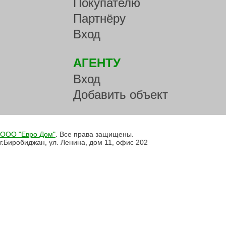
Покупателю
Партнёру
Вход
АГЕНТУ
Вход
Добавить объект
ООО "Евро Дом"
. Все права защищены.
г.Биробиджан, ул. Ленина, дом 11, офис 202