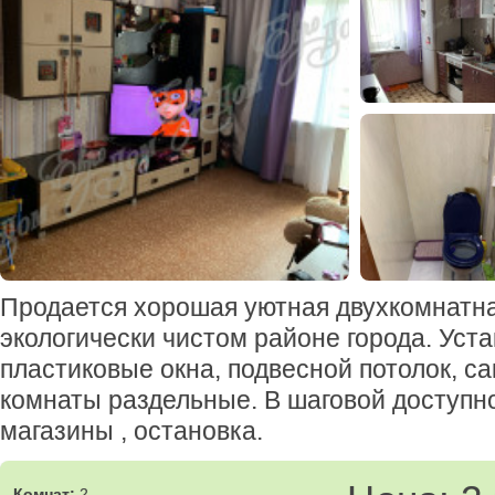
Продается хорошая уютная двухкомнатна
экологически чистом районе города. Уст
пластиковые окна, подвесной потолок, с
комнаты раздельные. В шаговой доступно
магазины , остановка.
Комнат:
2