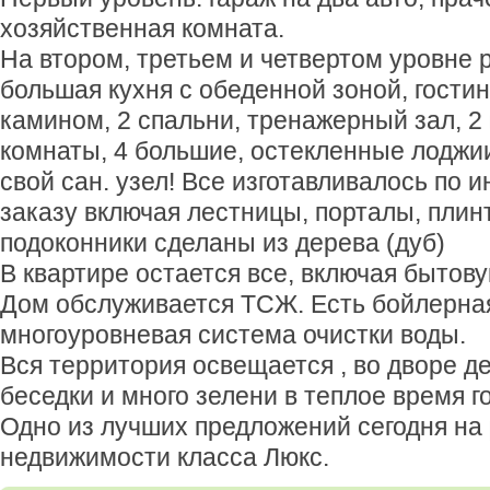
хозяйственная комната.
На втором, третьем и четвертом уровне
большая кухня с обеденной зоной, гостин
камином, 2 спальни, тренажерный зал, 2
комнаты, 4 большие, остекленные лоджи
свой сан. узел! Все изготавливалось по
заказу включая лестницы, порталы, плинт
подоконники сделаны из дерева (дуб)
В квартире остается все, включая бытову
Дом обслуживается ТСЖ. Есть бойлерная
многоуровневая система очистки воды.
Вся территория освещается , во дворе д
беседки и много зелени в теплое время г
Одно из лучших предложений сегодня на
недвижимости класса Люкс.