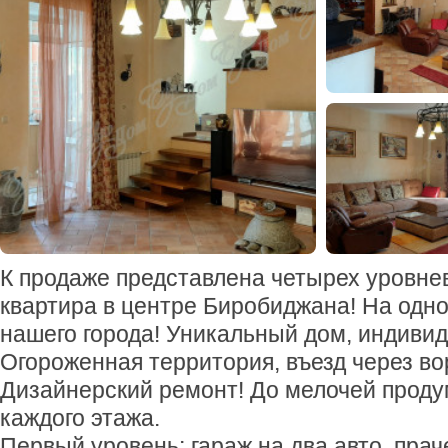
К продаже представлена четырех уровне
квартира в центре Биробиджана! На одно
нашего города! Уникальный дом, индиви
Огороженная территория, въезд через во
Дизайнерский ремонт! До мелочей прод
каждого этажа.
Первый уровень: гараж на два авто, прач