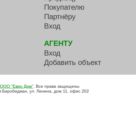
Покупателю
Партнёру
Вход
АГЕНТУ
Вход
Добавить объект
ООО "Евро Дом"
. Все права защищены.
г.Биробиджан, ул. Ленина, дом 11, офис 202