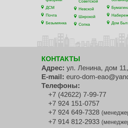
Советской
ДСМ
Бумагин
Невской
Почта
Набере
Широкой
Безымянка
Дом Быт
Сопка
КОНТАКТЫ
Адрес:
ул. Ленина, дом 11
E-mail:
euro-dom-eao@yand
Телефоны:
+7 (42622) 7-99-77
+7 924 151-0757
+7 924 649-7328
(менедже
+7 914 812-2933
(менедже