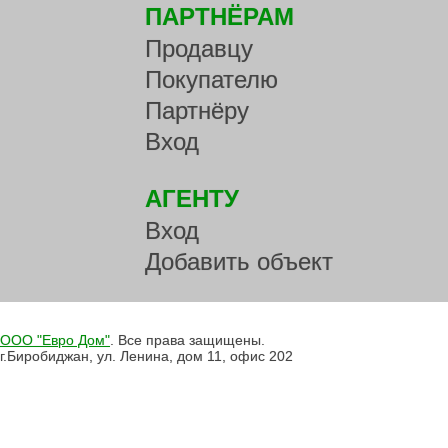
ПАРТНЁРАМ
Продавцу
Покупателю
Партнёру
Вход
АГЕНТУ
Вход
Добавить объект
ООО "Евро Дом"
. Все права защищены.
г.Биробиджан, ул. Ленина, дом 11, офис 202