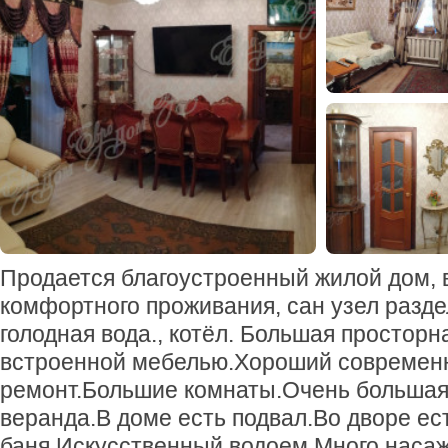
Продается благоустроенный жилой дом, в
комфортного проживания, сан узел разде
голодная вода., котёл. Большая просторна
встроенной мебелью.Хороший современ
ремонт.Большие комнаты.Очень большая
веранда.В доме есть подвал.Во дворе ест
баня.Искусственный водоем.Много насаж