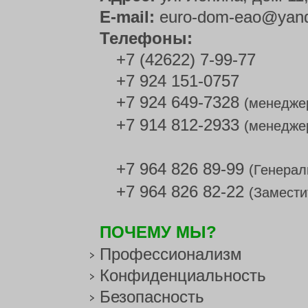
E-mail:
euro-dom-eao@yand
Телефоны:
+7 (42622) 7-99-77
+7 924 151-0757
+7 924 649-7328
(менедже
+7 914 812-2933
(менедже
+7 964 826 89-99
(Генерал
+7 964 826 82-22
(Замести
ПОЧЕМУ МЫ?
Профессионализм
Конфиденциальность
Безопасность