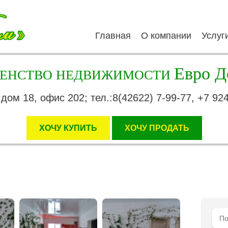
Главная
О компании
Услуг
Евро Д
ГЕНСТВО НЕДВИЖИМОСТИ
 дом 18, офис 202; тел.:8(42622) 7-99-77, +7 92
ХОЧУ КУПИТЬ
XОЧУ ПРОДАТЬ