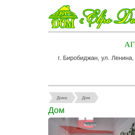
А
г. Биробиджан, ул. Ленина,
Дома
Дом
Дом