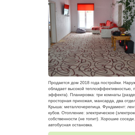
Продается дом 2018 года постройки. Нару
обладает высокой теплоэффективностью, п
эффекта). Планировка: три комнаты (разде
просторная прихожая, мансарда, два отдел
Крыша: металлочерепица. Фундамент: лент
кубов. Отопление: электрическое (электрок
собственности (не топит). Хорошие соседи
автобусная остановка.