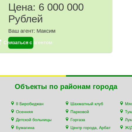
Цена: 6 000 000
Рублей
Ваш агент: Максим
☎
Связаться с агентом
Объекты по районам города
II Биробиджан
Шахматный клуб
Мя
Осенняя
Парковой
Тук
Детской больницы
Горгаза
Лу
Бумагина
Центр города, Арбат
Ж/Д