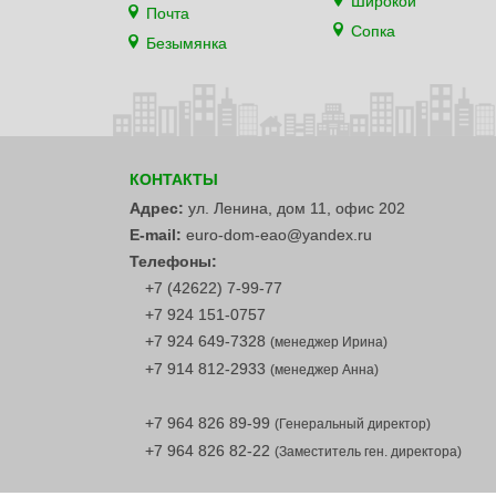
Широкой
Почта
Сопка
Безымянка
КОНТАКТЫ
Адрес:
ул. Ленина, дом 11, офис 202
E-mail:
euro-dom-eao@yandex.ru
Телефоны:
+7 (42622) 7-99-77
+7 924 151-0757
+7 924 649-7328
(менеджер Ирина)
+7 914 812-2933
(менеджер Анна)
+7 964 826 89-99
(Генеральный директор)
+7 964 826 82-22
(Заместитель ген. директора)