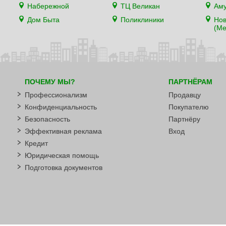
Набережной
ТЦ Великан
Аму
Дом Быта
Поликлиники
Нов
(Ме
ПОЧЕМУ МЫ?
ПАРТНЁРАМ
Профессионализм
Продавцу
Конфиденциальность
Покупателю
Безопасность
Партнёру
Эффективная реклама
Вход
Кредит
Юридическая помощь
Подготовка документов