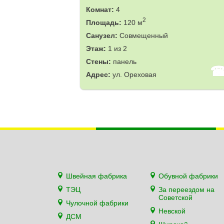
Комнат:
4
2
Площадь:
120 м
Санузел:
Совмещенный
Этаж:
1 из 2
Стены:
панель
Адрес:
ул. Ореховая
Швейная фабрика
Обувной фабрики
ТЭЦ
За переездом на
Советской
Чулочной фабрики
Невской
ДСМ