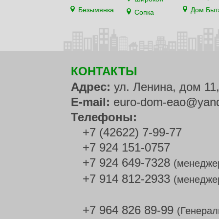
Безымянка
Дом Быт
Сопка
КОНТАКТЫ
Адрес:
ул. Ленина, дом 11
E-mail:
euro-dom-eao@yand
Телефоны:
+7 (42622) 7-99-77
+7 924 151-0757
+7 924 649-7328
(менедже
+7 914 812-2933
(менедже
+7 964 826 89-99
(Генерал